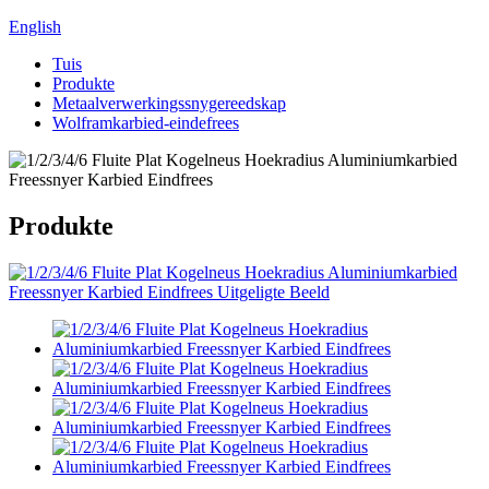
English
Tuis
Produkte
Metaalverwerkingssnygereedskap
Wolframkarbied-eindefrees
Produkte