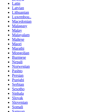
Latin
Latvian
Lithuanian
Luxembou..
Macedonian
Malagasy
Malay
Malayalam
Maltese
Maori
Marathi
Mongolian
Burmese
Nepali
Norwegian
Pashto
Persian
Punjabi
Serbian
Sesotho
Sinhala
Slovak
Slovenian
Somali
Samoan