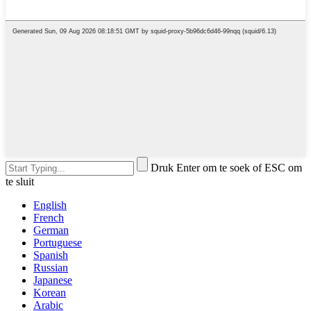
Druk Enter om te soek of ESC om
te sluit
English
French
German
Portuguese
Spanish
Russian
Japanese
Korean
Arabic