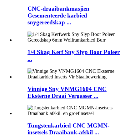
CNC-draaibankmasjien
Gesementeerde karbied
snygereedskap ...
1/4 Skag Kerf Sny Slyp Boor Poleer
...
Vinnige Sny VNMG1604 CNC
Eksterne Draai Vergasser ...
Tungstenkarbied CNC MGMN-
insetsels Draaibank-afskil ...