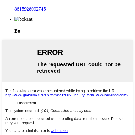
8615928092745
Bo