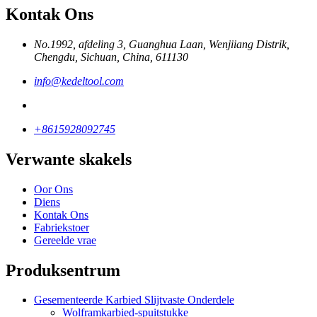
Kontak Ons
No.1992, afdeling 3, Guanghua Laan, Wenjiiang Distrik,
Chengdu, Sichuan, China, 611130
info@kedeltool.com
+8615928092745
Verwante skakels
Oor Ons
Diens
Kontak Ons
Fabriekstoer
Gereelde vrae
Produksentrum
Gesementeerde Karbied Slijtvaste Onderdele
Wolframkarbied-spuitstukke