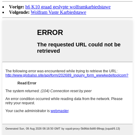
Vorige:
h6 K10 graad geslypte wolframkarbiedstawe
Volgende:
Wolfram Vaste Karbiedstawe