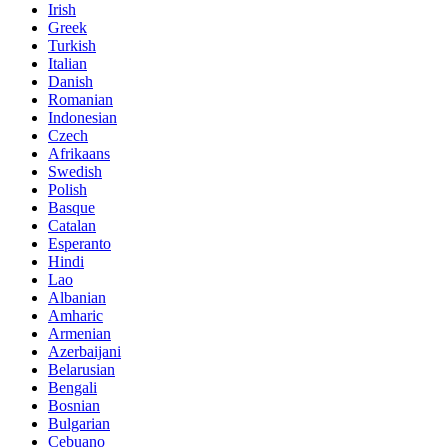
Irish
Greek
Turkish
Italian
Danish
Romanian
Indonesian
Czech
Afrikaans
Swedish
Polish
Basque
Catalan
Esperanto
Hindi
Lao
Albanian
Amharic
Armenian
Azerbaijani
Belarusian
Bengali
Bosnian
Bulgarian
Cebuano