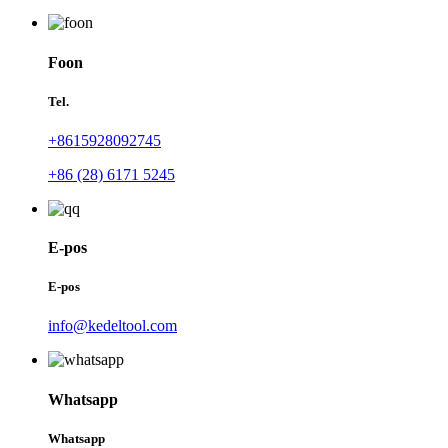
Foon
Tel.
+8615928092745
+86 (28) 6171 5245
E-pos
E-pos
info@kedeltool.com
Whatsapp
Whatsapp