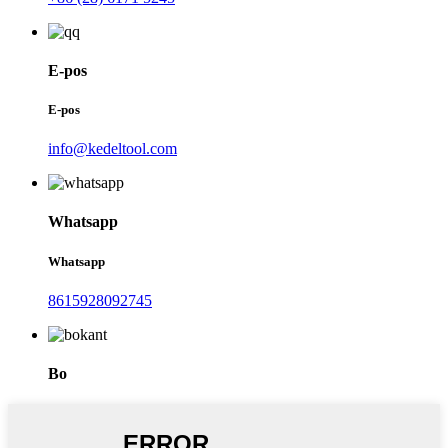
E-pos
E-pos
info@kedeltool.com
Whatsapp
Whatsapp
8615928092745
Bo