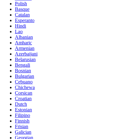
Polish
Basque
Catalan
Esperanto
Hindi
Lao
Albanian
Amharic
Armenian
Azerbaijani
Belarusian
Bengali
Bosnian
Bulgarian
Cebuano
Chichewa
Corsican
Croatian
Dutch
Estonian
Filipino
Finnish
Frisian
Galician
Georgian