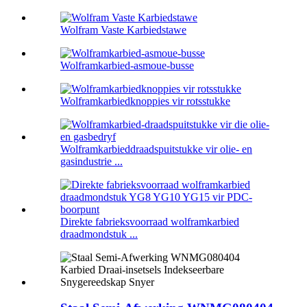
Wolfram Vaste Karbiedstawe
Wolframkarbied-asmoue-busse
Wolframkarbiedknoppies vir rotsstukke
Wolframkarbieddraadspuitstukke vir olie- en
gasindustrie ...
Direkte fabrieksvoorraad wolframkarbied
draadmondstuk ...