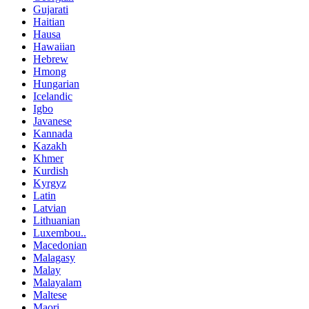
Gujarati
Haitian
Hausa
Hawaiian
Hebrew
Hmong
Hungarian
Icelandic
Igbo
Javanese
Kannada
Kazakh
Khmer
Kurdish
Kyrgyz
Latin
Latvian
Lithuanian
Luxembou..
Macedonian
Malagasy
Malay
Malayalam
Maltese
Maori