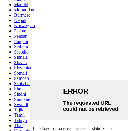
Marathi
Mongolian
Burmese
Nepali
Norwegian
Pashto
Persian
Punjabi
Serbian
Sesotho
Sinhala
Slovak
Slovenian
Somali
Samoan
Scots Gaelic
Shona
Sindhi
Sundanese
Swahili
Tajik
Tamil
Telugu
Thai
Ukrainian