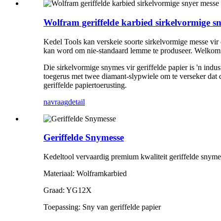
Wolfram geriffelde karbied sirkelvormige s
Kedel Tools kan verskeie soorte sirkelvormige messe vir
kan word om nie-standaard lemme te produseer. Welkom
Die sirkelvormige snymes vir geriffelde papier is 'n ind
toegerus met twee diamant-slypwiele om te verseker dat d
geriffelde papiertoerusting.
navraag
detail
Geriffelde Snymesse
Kedeltool vervaardig premium kwaliteit geriffelde snyme
Materiaal: Wolframkarbied
Graad: YG12X
Toepassing: Sny van geriffelde papier