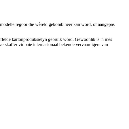
erkmodelle regoor die wêreld gekombineer kan word, of aangepas
riffelde kartonproduksielyn gebruik word. Gewoonlik is 'n mes
erskaffer vir baie internasionaal bekende vervaardigers van