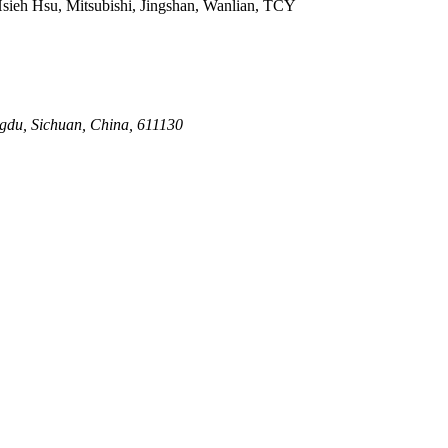
Hsieh Hsu, Mitsubishi, Jingshan, Wanlian, TCY
gdu, Sichuan, China, 611130