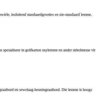
wiele, insluitend standaardgroottes en nie-standaard lemme.
spesialiseer in golfkarton snylemme en ander sirkelmesse vir
ngraatbord en sewelaag-heuningraatbord. Die lemme is hoogs