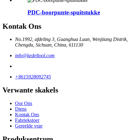
PDC-boorpunte-spuitstukke
Kontak Ons
No.1992, afdeling 3, Guanghua Laan, Wenjiiang Distrik,
Chengdu, Sichuan, China, 611130
info@kedeltool.com
+8615928092745
Verwante skakels
Oor Ons
Diens
Kontak Ons
Fabriekstoer
Gereelde vrae
Produksentrum