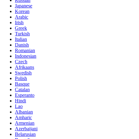
Russian
Japanese
Korean
Arabic
Irish
Greek
Turkish
Italian
Danish
Romanian
Indonesian
Czech
Afrikaans
Swedish
Polish
Basque
Catalan
Esperanto
Hindi
Lao
Albanian
Amharic
Armenian
Azerbaijani
Belarusian