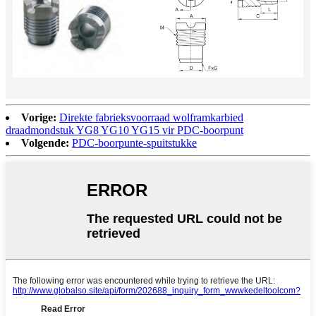
Vorige:
Direkte fabrieksvoorraad wolframkarbied
draadmondstuk YG8 YG10 YG15 vir PDC-boorpunt
Volgende:
PDC-boorpunte-spuitstukke