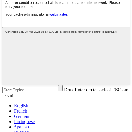
Druk Enter om te soek of ESC om
te sluit
English
French
German
Portuguese
Spanish