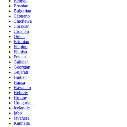
Bengali
Bosnian
Bulgarian
Cebuano
Chichewa
Corsican
Croatian
Dutch
Estonian
Filipino
Finnish
Frisian
Galician
Georgian
Gujarati
Haitian
Hausa
Hawaiian
Hebrew
Hmong
Hungarian
Icelandic
Igbo
Javanese
Kannada