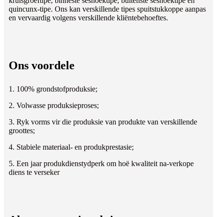
kruisgroeftipe, binneste seshoektipe, buitenste seshoektipe en
quincunx-tipe. Ons kan verskillende tipes spuitstukkoppe aanpas
en vervaardig volgens verskillende kliëntebehoeftes.
Ons voordele
1. 100% grondstofproduksie;
2. Volwasse produksieproses;
3. Ryk vorms vir die produksie van produkte van verskillende
groottes;
4. Stabiele materiaal- en produkprestasie;
5. Een jaar produkdienstydperk om hoë kwaliteit na-verkope
diens te verseker