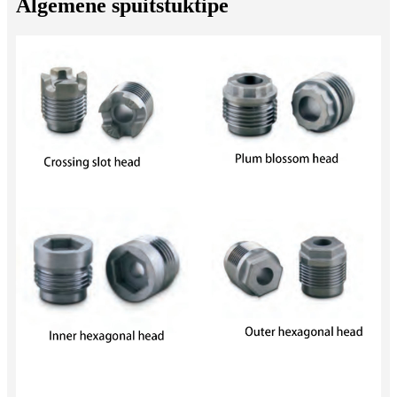
Algemene spuitstuktipe