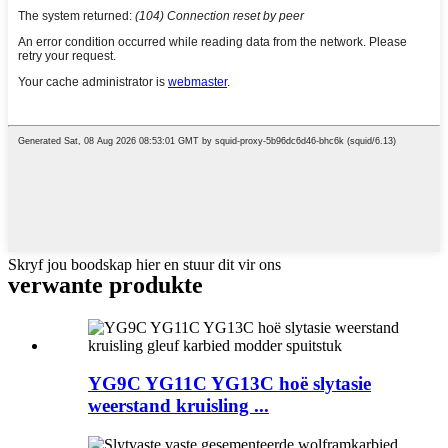
Skryf jou boodskap hier en stuur dit vir ons
verwante produkte
YG9C YG11C YG13C hoë slytasie
weerstand kruisling ...