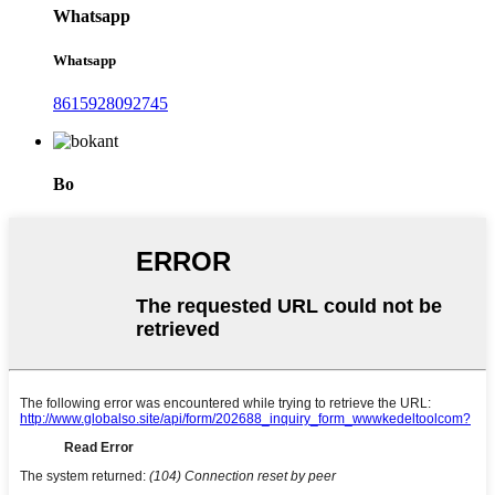
Whatsapp
Whatsapp
8615928092745
Bo